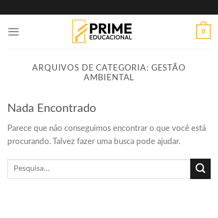
Skip
to
0
content
ARQUIVOS DE CATEGORIA:
GESTÃO
AMBIENTAL
Nada Encontrado
Parece que não conseguimos encontrar o que você está
procurando. Talvez fazer uma busca pode ajudar.