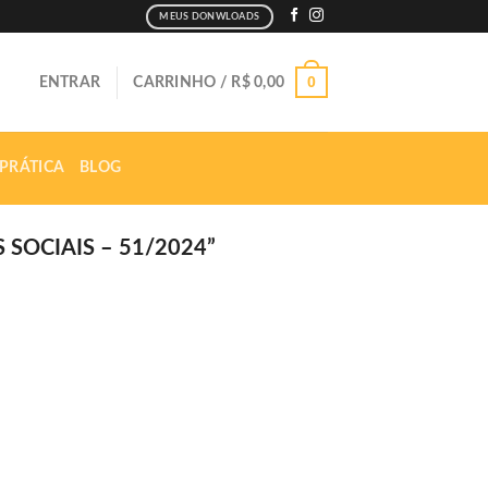
MEUS DONWLOADS
0
ENTRAR
CARRINHO /
R$
0,00
 PRÁTICA
BLOG
SOCIAIS – 51/2024”