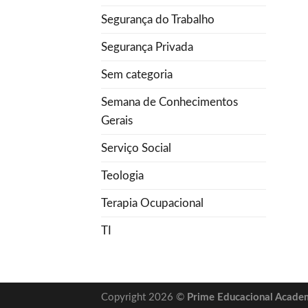
Segurança do Trabalho
Segurança Privada
Sem categoria
Semana de Conhecimentos
Gerais
Serviço Social
Teologia
Terapia Ocupacional
TI
Copyright 2026 ©
Prime Educacional Acade