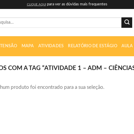
para ver as dúvidas mais frequentes
CLIQUE AQUI
uisar
XTENSÃO
MAPA
ATIVIDADES
RELATÓRIO DE ESTÁGIO
AULA
COM A TAG “ATIVIDADE 1 – ADM – CIÊNCIAS 
hum produto foi encontrado para a sua seleção.