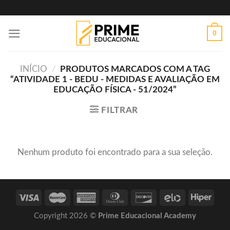
Skip
to
0
content
INÍCIO
/
PRODUTOS MARCADOS COM A TAG
“ATIVIDADE 1 - BEDU - MEDIDAS E AVALIAÇÃO EM
EDUCAÇÃO FÍSICA - 51/2024”
FILTRAR
Nenhum produto foi encontrado para a sua seleção.
Copyright 2026 ©
Prime Educacional Academy