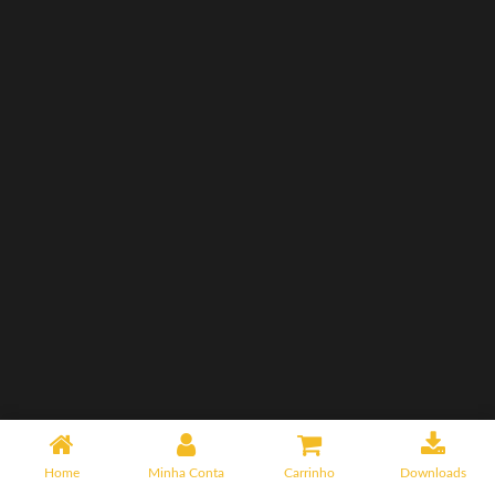
Home
Minha Conta
Carrinho
Downloads