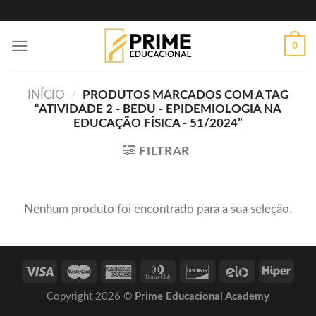
Skip
to
0
content
INÍCIO
/
PRODUTOS MARCADOS COM A TAG
“ATIVIDADE 2 - BEDU - EPIDEMIOLOGIA NA
EDUCAÇÃO FÍSICA - 51/2024”
FILTRAR
Nenhum produto foi encontrado para a sua seleção.
Copyright 2026 ©
Prime Educacional Academy