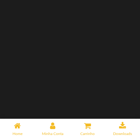
Home
Minha Conta
Carrinho
Downloads