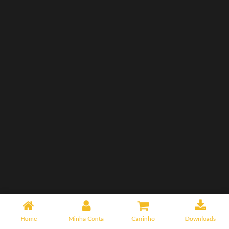
Home
Minha Conta
Carrinho
Downloads