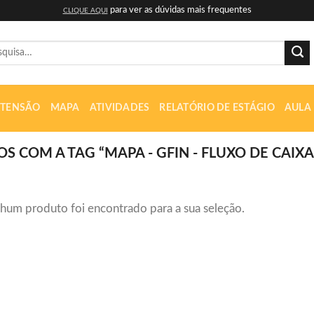
para ver as dúvidas mais frequentes
CLIQUE AQUI
uisar
XTENSÃO
MAPA
ATIVIDADES
RELATÓRIO DE ESTÁGIO
AULA
COM A TAG “MAPA - GFIN - FLUXO DE CAIXA
hum produto foi encontrado para a sua seleção.