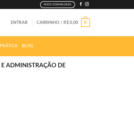
MEUS DONWLOADS
0
ENTRAR
CARRINHO /
R$
0,00
 PRÁTICA
BLOG
 E ADMINISTRAÇÃO DE