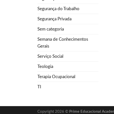
Segurança do Trabalho
Segurança Privada
Sem categoria
Semana de Conhecimentos
Gerais
Serviço Social
Teologia
Terapia Ocupacional
TI
Copyright 2026 ©
Prime Educacional Acade