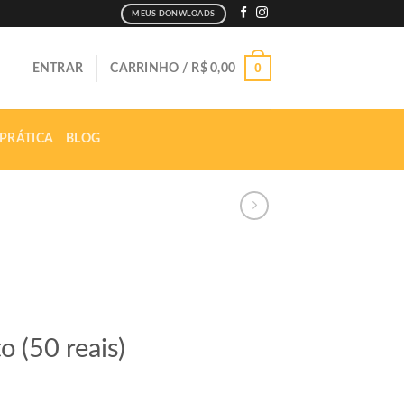
MEUS DONWLOADS
0
ENTRAR
CARRINHO /
R$
0,00
 PRÁTICA
BLOG
 (50 reais)