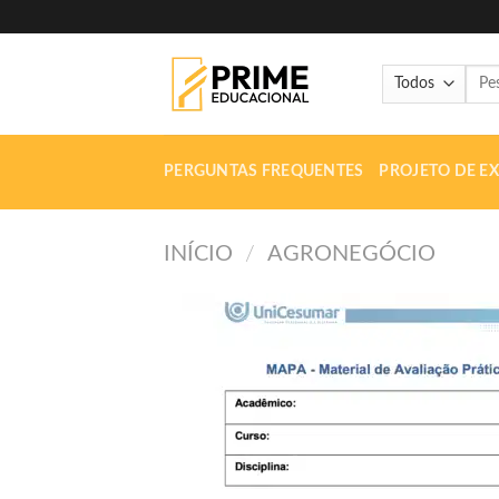
Skip
to
content
Pesq
por:
PERGUNTAS FREQUENTES
PROJETO DE E
INÍCIO
/
AGRONEGÓCIO