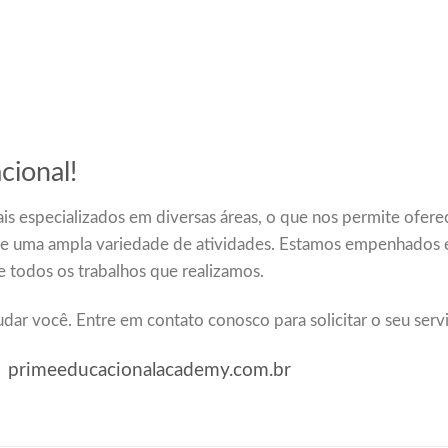
cional!
is especializados em diversas áreas, o que nos permite ofere
de uma ampla variedade de atividades. Estamos empenhados
de todos os trabalhos que realizamos.
udar você. Entre em contato conosco para solicitar o seu serv
primeeducacionalacademy.com.br