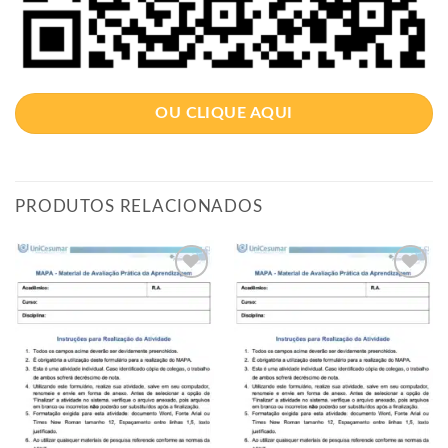
OU CLIQUE AQUI
PRODUTOS RELACIONADOS
Adicionar
Adicionar
à lista de
à lista de
desejos
desejos