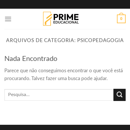
Skip
to
0
content
ARQUIVOS DE CATEGORIA:
PSICOPEDAGOGIA
Nada Encontrado
Parece que não conseguimos encontrar o que você está
procurando. Talvez fazer uma busca pode ajudar.